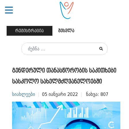
რეგისტრაცია
შესვლა
გენდერული თანასწორობის საკითხები
სასკოლო სახელმძღვანელოებში
ᲡᲘᲐᲮᲚᲔᲔᲑᲘ
05 ᲘᲐᲜᲕᲐᲠᲘ 2022
ᲜᲐᲮᲕᲐ: 807